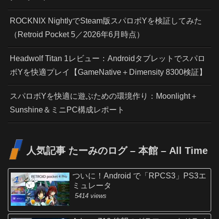
ROCKNIX NightlyでSteam版スパロボYを検証してみた
（Retroid Pocket 5／2026年6月時点）
Headwolf Titan 1レビュー：Androidタブレットでスパロ
ボYを快適プレイ【GameNative＋Dimensity 8300検証】
スパロボYを快適に遊ぶための環境作り：Moonlight＋
Sunshine＆ミニPC構成レポート
人気記事 たーみのログ – 本館 – All Time
ついに！Android で「RPCS3」PS3エ
ミュレータ
5414 views