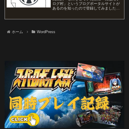
ログ村」というブログポータルサイトが
あるのを知ったので登録してみました。
ランキングに参加できたり、コミュニテ
ィになっていたりしていて、なかなかお
もしろそうです。”村”というネーミングも
いいですね。なんか親...
ホーム
WordPress