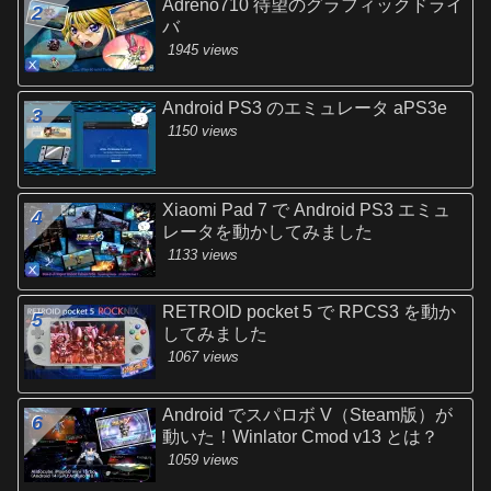
Adreno710 待望のグラフィックドライ
バ
1945 views
Android PS3 のエミュレータ aPS3e
1150 views
Xiaomi Pad 7 で Android PS3 エミュ
レータを動かしてみました
1133 views
RETROID pocket 5 で RPCS3 を動か
してみました
1067 views
Android でスパロボ V（Steam版）が
動いた！Winlator Cmod v13 とは？
1059 views