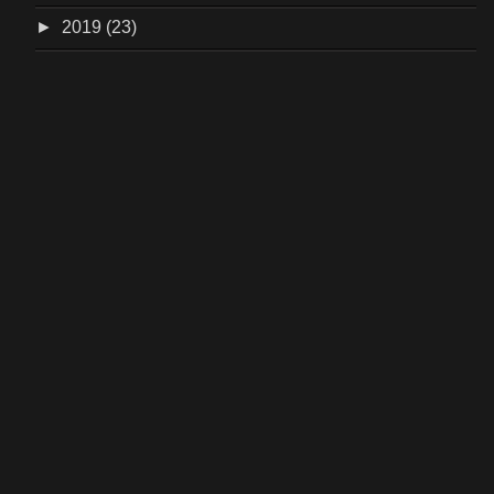
►
2019 (23)