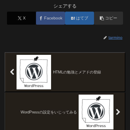
シェアする
X
Facebook
はてブ
コピー
tarmino
HTMLの勉強とメアドの登録
WordPressの設定をいじってみる