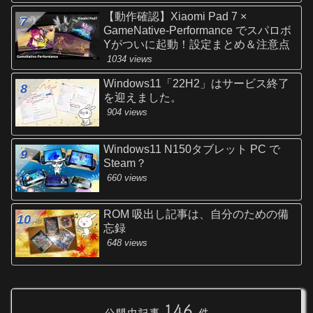
【動作確認】Xiaomi Pad 7 ×
GameNative-Performance でスパロボ
Yがついに起動！設定まとめ＆注意点
1034 views
Windows11「22H2」はサービス終了
を迎えました。
904 views
Windows11 N150タブレット PC で
Steam？
660 views
ROM 吸出し記事は、自分のための備
忘録
648 views
146