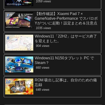
1059 views
【動作確認】Xiaomi Pad 7 ×
GameNative-Performance でスパロボ
Yがついに起動！設定まとめ＆注意点
1035 views
Windows11「22H2」はサービス終了
を迎えました。
904 views
Windows11 N150タブレット PC で
Steam？
660 views
ROM 吸出し記事は、自分のための備
忘録
648 views