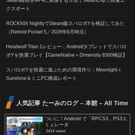
Steam録画をMP4に変換する方法｜SteamClipで高速エ
クスポート
ROCKNIX NightlyでSteam版スパロボYを検証してみた
（Retroid Pocket 5／2026年6月時点）
Headwolf Titan 1レビュー：Androidタブレットでスパロ
ボYを快適プレイ【GameNative＋Dimensity 8300検証】
スパロボYを快適に遊ぶための環境作り：Moonlight＋
Sunshine＆ミニPC構成レポート
人気記事 たーみのログ – 本館 – All Time
ついに！Android で「RPCS3」PS3エ
ミュレータ
5414 views