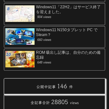
Windows11「22H2」はサービス終了
を迎えました。
904 views
Windows11 N150タブレット PC で
Steam？
660 views
ROM 吸出し記事は、自分のための備
忘録
648 views
146
公開中記事
件
28805
全記事合計
views