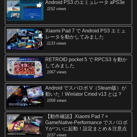
Android PS3 のエミュレータ aPS3e
1152 views
Xiaomi Pad 7 で Android PS3 エミュ
レータを動かしてみました
1133 views
RETROID pocket 5 で RPCS3 を動か
してみました
1067 views
Android でスパロボ V（Steam版）が
動いた！Winlator Cmod v13 とは？
1059 views
【動作確認】Xiaomi Pad 7 ×
GameNative-Performance でスパロボ
Yがついに起動！設定まとめ＆注意点
1037 views