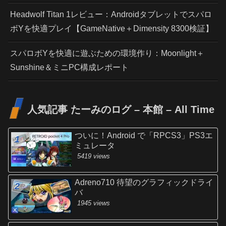
Headwolf Titan 1レビュー：Androidタブレットでスパロ
ボYを快適プレイ【GameNative＋Dimensity 8300検証】
スパロボYを快適に遊ぶための環境作り：Moonlight＋
Sunshine＆ミニPC構成レポート
人気記事 たーみのログ – 本館 – All Time
ついに！Android で「RPCS3」PS3エ
ミュレータ
5419 views
Adreno710 待望のグラフィックドライ
バ
1945 views