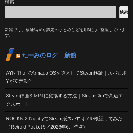
検索
検索
新館では、検証結果や設定のまとめなどを用途別に整理していま
す。
たーみのログ – 新館 –
AYN ThorでArmada OSを導入してSteam検証｜スパロボ
Yが安定動作
Steam録画をMP4に変換する方法｜SteamClipで高速エ
クスポート
ROCKNIX NightlyでSteam版スパロボYを検証してみた
（Retroid Pocket 5／2026年6月時点）