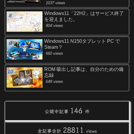
1037 views
Windows11「22H2」はサービス終了
を迎えました。
904 views
Windows11 N150タブレット PC で
Steam？
660 views
ROM 吸出し記事は、自分のための備
忘録
648 views
146
公開中記事
件
28811
全記事合計
views