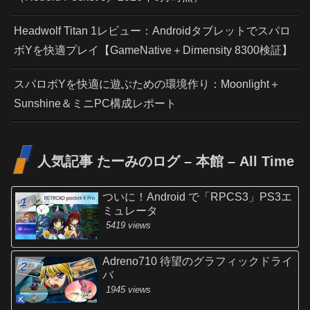
Headwolf Titan 1レビュー：Androidタブレットでスパロ
ボYを快適プレイ【GameNative＋Dimensity 8300検証】
スパロボYを快適に遊ぶための環境作り：Moonlight＋
Sunshine＆ミニPC構成レポート
人気記事 たーみのログ – 本館 – All Time
ついに！Android で「RPCS3」PS3エ
ミュレータ
5419 views
Adreno710 待望のグラフィックドライ
バ
1945 views