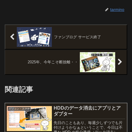
tarmino
ファンブログ サービス終了
2025年、今年こそ断捨離・・
関連記事
HDDのデータ消去にアプリとア
パソコン・スマホ
ダプター
先日のこともあり、毎週少しずつでも片
付けようかなぁということで、今日は不