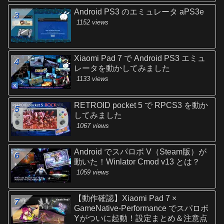
Android PS3 のエミュレータ aPS3e
1152 views
Xiaomi Pad 7 で Android PS3 エミュ
レータを動かしてみました
1133 views
RETROID pocket 5 で RPCS3 を動か
してみました
1067 views
Android でスパロボ V（Steam版）が
動いた！Winlator Cmod v13 とは？
1059 views
【動作確認】Xiaomi Pad 7 ×
GameNative-Performance でスパロボ
Yがついに起動！設定まとめ＆注意点