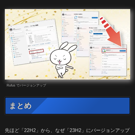
Rufus でバージョンアップ
まとめ
先ほど「22H2」から、なぜ「23H2」にバージョンアップ