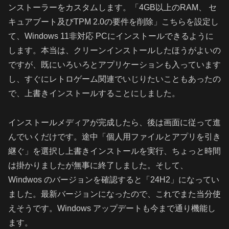
ンストーラーをカスタムします。「4GB以上のRAM、 セ
キュアブート及びTPM 2.0の要件を削除」こちらを設定し
て、Windows 11非対応 PCにインストールできるように
します。本当は、クリーンインストールしたほうがよいの
ですが、既にいろいろとアプリケーションも入っています
し、すぐにレトロゲーム関連でいじりたいこともあったの
で、上書きインストールすることにしました。
インストールメディアが完成したら、後は画面に従って進
んでいくだけです。途中「個人用ファイルとアプリを引き
継ぐ」を選択し上書きインストールを実行、ちょっと時間
は掛かりましたが無事に終了しました。そして、
Windwos のバージョンを確認すると「24H2」になってい
ました。最新バージョンになったので、これでまた当分使
えそうです。Windows アップデートも今まで通り機能し
ます。