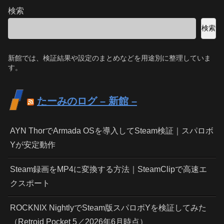
検索
検索
新館では、検証結果や設定のまとめなどを用途別に整理していま
す。
たーみのログ – 新館 –
AYN ThorでArmada OSを導入してSteam検証｜スパロボ
Yが安定動作
Steam録画をMP4に変換する方法｜SteamClipで高速エ
クスポート
ROCKNIX NightlyでSteam版スパロボYを検証してみた
（Retroid Pocket 5／2026年6月時点）