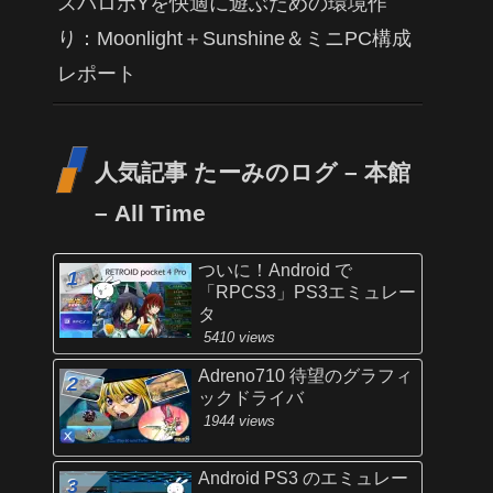
スパロボYを快適に遊ぶための環境作
り：Moonlight＋Sunshine＆ミニPC構成
レポート
人気記事 たーみのログ – 本館
– All Time
ついに！Android で
「RPCS3」PS3エミュレー
タ
5410 views
Adreno710 待望のグラフィ
ックドライバ
1944 views
Android PS3 のエミュレー