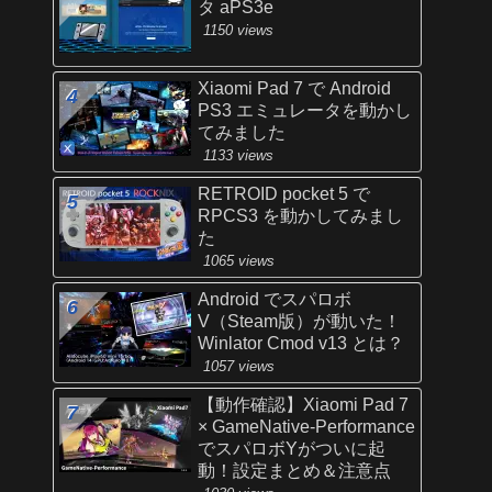
タ aPS3e
1150 views
Xiaomi Pad 7 で Android
PS3 エミュレータを動かし
てみました
1133 views
RETROID pocket 5 で
RPCS3 を動かしてみまし
た
1065 views
Android でスパロボ
V（Steam版）が動いた！
Winlator Cmod v13 とは？
1057 views
【動作確認】Xiaomi Pad 7
× GameNative-Performance
でスパロボYがついに起
動！設定まとめ＆注意点