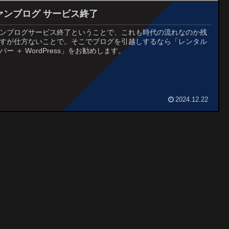
ァンブログ サービス終了
ンブログサービス終了ということで、これも時代の流れなのか残
すが仕方ないことで。そこでブログを引越しするなら「レンタル
バー ＋ WordPress」をお勧めします。
2024.12.22