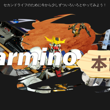
セカンドライフのために今から少しずついろいろとやってみよう！