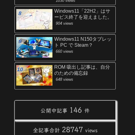
1030 views
Windows11「22H2」はサ
ービス終了を迎えました。
904 views
Windows11 N150タブレッ
ト PC で Steam？
660 views
ROM 吸出し記事は、自分
のための備忘録
648 views
146
公開中記事
件
28747
全記事合計
views