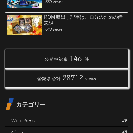
660 views
ROM 吸出し記事は、自分のための備
忘録
648 views
146
公開中記事
件
28712
全記事合計
views
カテゴリー
29
WordPress
48
ゲーム