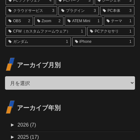
PCソフトウェア
4
PCパーツ
3
ジージェネ
3
クラウドサービス
3
プラグイン
3
PC本体
3
OBS
2
Zoom
2
ATEM Mini
1
テーマ
1
CFW（カスタムファームウェア）
1
PCアクセサリ
1
ガンダム
1
iPhone
1
アーカイブ月別
アーカイブ年別
►
2026 (7)
►
2025 (17)