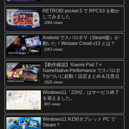
RETROID pocket 5 で RPCS3 を動か
してみました
1064 views
Android でスパロボ V（Steam版）が
動いた！Winlator Cmod v13 とは？
1053 views
【動作確認】Xiaomi Pad 7 ×
GameNative-Performance でスパロボ
Yがついに起動！設定まとめ＆注意点
1025 views
Windows11「22H2」はサービス終了
を迎えました。
903 views
Windows11 N150タブレット PC で
Steam？