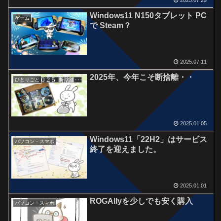
Windows11 N150タブレット PC
ゲーム
で Steam？
2025.07.11
2025年、今年こそ断捨離・・
ひとりごと
2025.01.05
Windows11「22H2」はサービス
パソコン・スマホ
終了を迎えました。
2025.01.01
ROGAllyを少しでも安く購入
パソコン・スマホ