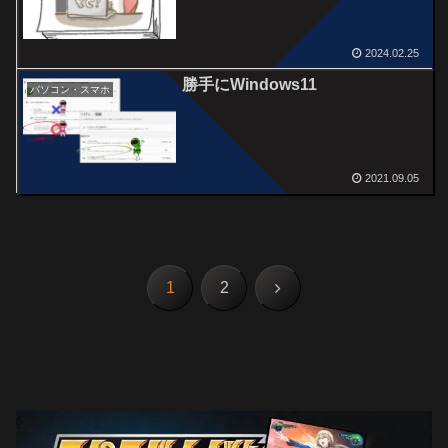
2024.02.25
勝手にWindows11
パソコン・スマホ
2021.09.05
次
1
2
へ