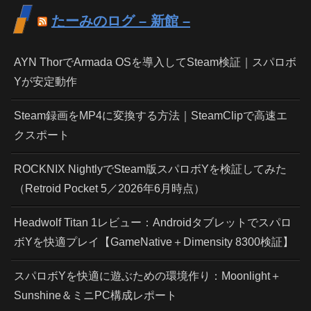
たーみのログ – 新館 –
AYN ThorでArmada OSを導入してSteam検証｜スパロボ
Yが安定動作
Steam録画をMP4に変換する方法｜SteamClipで高速エ
クスポート
ROCKNIX NightlyでSteam版スパロボYを検証してみた
（Retroid Pocket 5／2026年6月時点）
Headwolf Titan 1レビュー：Androidタブレットでスパロ
ボYを快適プレイ【GameNative＋Dimensity 8300検証】
スパロボYを快適に遊ぶための環境作り：Moonlight＋
Sunshine＆ミニPC構成レポート