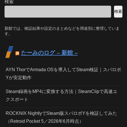
検索
検索
新館では、検証結果や設定のまとめなどを用途別に整理していま
す。
たーみのログ – 新館 –
AYN ThorでArmada OSを導入してSteam検証｜スパロボ
Yが安定動作
Steam録画をMP4に変換する方法｜SteamClipで高速エ
クスポート
ROCKNIX NightlyでSteam版スパロボYを検証してみた
（Retroid Pocket 5／2026年6月時点）