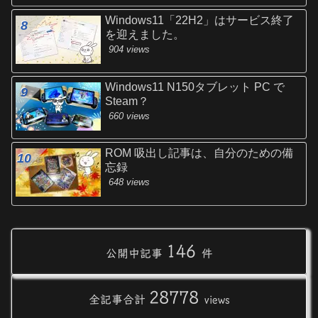
Windows11「22H2」はサービス終了
を迎えました。
904 views
Windows11 N150タブレット PC で
Steam？
660 views
ROM 吸出し記事は、自分のための備
忘録
648 views
146
公開中記事
件
28778
全記事合計
views