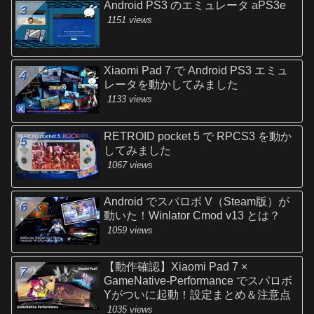
Android PS3 のエミュレータ aPS3e
1151 views
Xiaomi Pad 7 で Android PS3 エミュ
レータを動かしてみました
1133 views
RETROID pocket 5 で RPCS3 を動か
してみました
1067 views
Android でスパロボ V（Steam版）が
動いた！Winlator Cmod v13 とは？
1059 views
【動作確認】Xiaomi Pad 7 ×
GameNative-Performance でスパロボ
Yがついに起動！設定まとめ＆注意点
1035 views