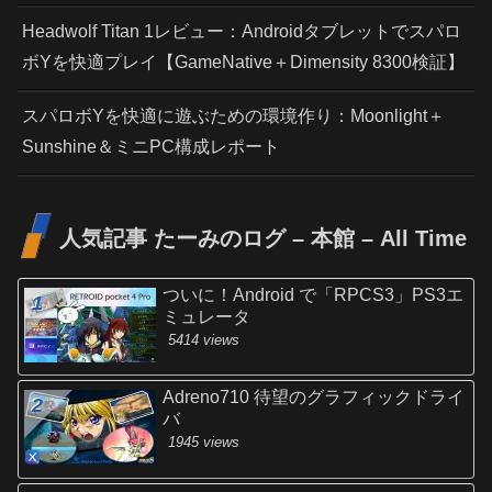
Headwolf Titan 1レビュー：Androidタブレットでスパロ
ボYを快適プレイ【GameNative＋Dimensity 8300検証】
スパロボYを快適に遊ぶための環境作り：Moonlight＋
Sunshine＆ミニPC構成レポート
人気記事 たーみのログ – 本館 – All Time
ついに！Android で「RPCS3」PS3エ
ミュレータ
5414 views
Adreno710 待望のグラフィックドライ
バ
1945 views