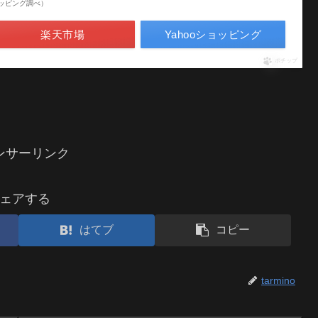
oショッピング調べ）
楽天市場
Yahooショッピング
ポチップ
ンサーリンク
ェアする
はてブ
コピー
tarmino