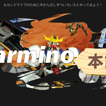
セカンドライフのために今から少しずついろいろとやってみよう！