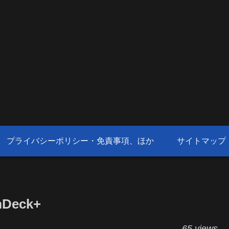
プライバシーポリシー・免責事項、ほか
サイトマップ
mDeck+
65 views