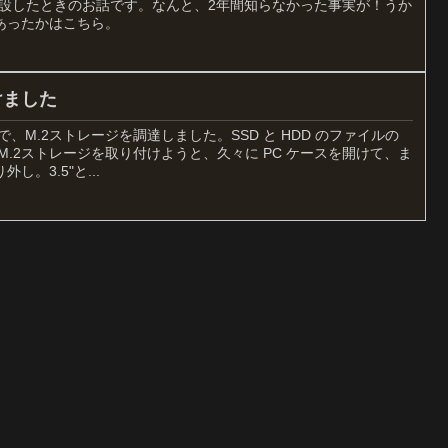
増設したときのお話です。なんと、2年間知らなかった事実が！うか
あったかはこちら。
けました
ルで、M.2ストレージを調達しました。SSD と HDD のファイルの
M.2ストレージを取り付けようと、久々に PC ケースを開けて、ま
。3.5"と...