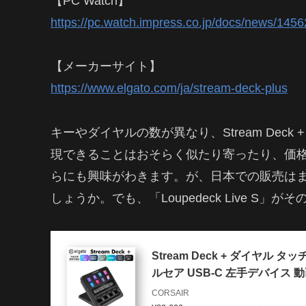
【PC Watch】
https://pc.watch.impress.co.jp/docs/news/1456
【メーカーサイト】
https://www.elgato.com/ja/stream-deck-plus
キーやダイヤルの数が異なり、Stream Dec
現できることはおそらく似たり寄ったり、価格も大
らにも興味がわきます。が、日本での販売は
しょうか。でも、「Loupedeck Live S
Stream Deck + ダイヤル 
ルセア USB-C 左手デバイス 
CORSAIR