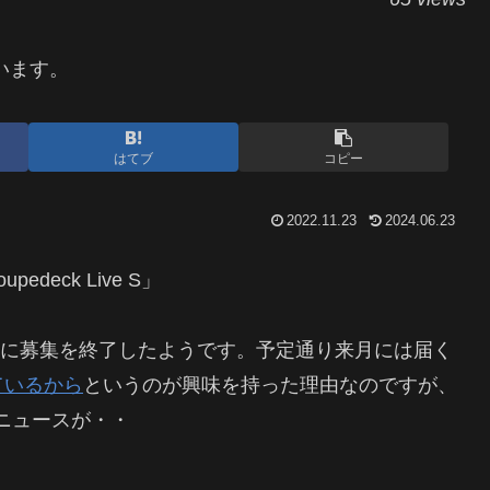
います。
はてブ
コピー
2022.11.23
2024.06.23
eck Live S」
に募集を終了したようです。予定通り来月には届く
ているから
というのが興味を持った理由なのですが、
のニュースが・・