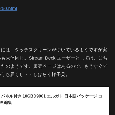
250.html
k + には、タッチスクリーンがついているようですが実
体同じ。Stream Deck ユーザーとしては、こち
まだのようです。販売ページはあるので、もうすぐで
」がそのうち届くし・・しばらく様子見。
タッチパネル付き 10GBD9901 エルガト 日本語パッケージ コ
動画編集