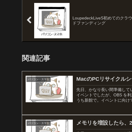
LoupedeckLiveS初めてのクラ
ドファンディング
関連記事
MacのPCリサイクル
パソコン・スマホ
先日、かなり長い間準備してい
イベントでしたが、OBS 
うち新館で。イベントに向けて
メモリを増設したら、
パソコン・スマホ