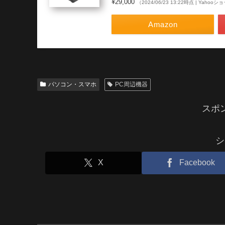
¥29,000
（2024/06/23 13:22時点 | Yaho
Amazon
パソコン・スマホ
PC周辺機器
スポ
シ
X
Facebook