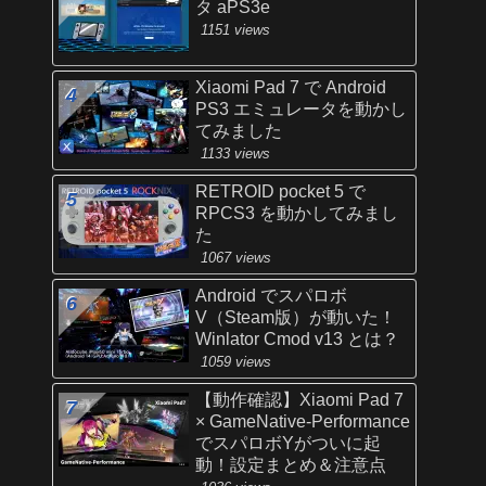
タ aPS3e
1151 views
Xiaomi Pad 7 で Android
PS3 エミュレータを動かし
てみました
1133 views
RETROID pocket 5 で
RPCS3 を動かしてみまし
た
1067 views
Android でスパロボ
V（Steam版）が動いた！
Winlator Cmod v13 とは？
1059 views
【動作確認】Xiaomi Pad 7
× GameNative-Performance
でスパロボYがついに起
動！設定まとめ＆注意点