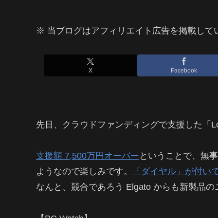
※ 当ブログはアフィリエイト広告を掲載して
X
Facebook
先日、クラウドファンディングで支援した「Louped
支援額 7,500万円オーバー
ということで、無事
ようなので楽しみです。
「ダイヤル」が付い
なんと、競合であろう Elgato からも新製品