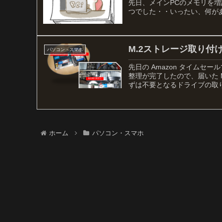
先日、メインPCのメモリを
つでした・・いったい、何が
M.2ストレージ取り付
パソコン・スマホ
先日の Amazon タイムセー
整理が完了したので、届いた 
ずは不要となるドライブの取り外し
ホーム
パソコン・スマホ