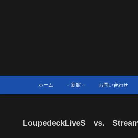
ホーム
– 新館 –
お問い合わせ
LoupedeckLiveS vs. Strea