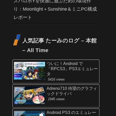
スパロボYを快適に遊ぶための環境作
り：Moonlight＋Sunshine＆ミニPC構成
レポート
人気記事 たーみのログ – 本館
– All Time
ついに！Android で
「RPCS3」PS3エミュレー
タ
5416 views
Adreno710 待望のグラフィ
ックドライバ
1945 views
Android PS3 のエミュレー