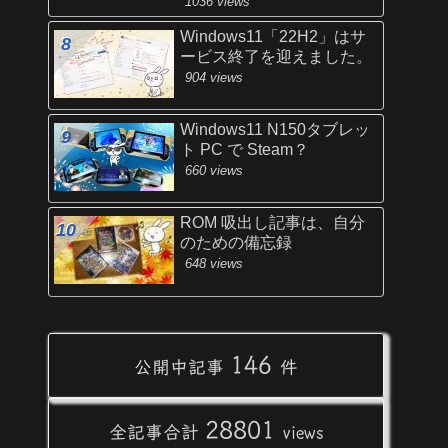
1036 views
Windows11「22H2」はサ
ービス終了を迎えました。
904 views
Windows11 N150タブレッ
ト PC で Steam？
660 views
ROM 吸出し記事は、自分
のための備忘録
648 views
146
公開中記事
件
28801
全記事合計
views