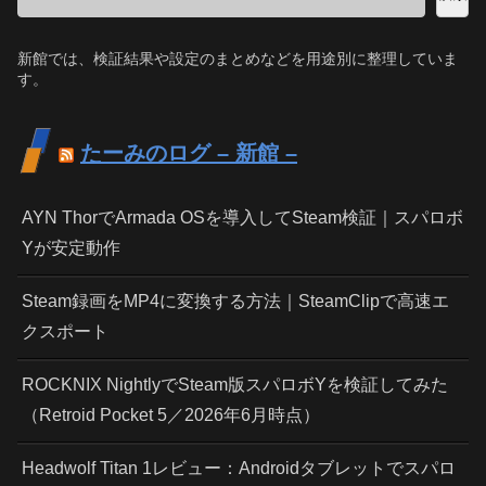
新館では、検証結果や設定のまとめなどを用途別に整理していま
す。
たーみのログ – 新館 –
AYN ThorでArmada OSを導入してSteam検証｜スパロボ
Yが安定動作
Steam録画をMP4に変換する方法｜SteamClipで高速エ
クスポート
ROCKNIX NightlyでSteam版スパロボYを検証してみた
（Retroid Pocket 5／2026年6月時点）
Headwolf Titan 1レビュー：Androidタブレットでスパロ