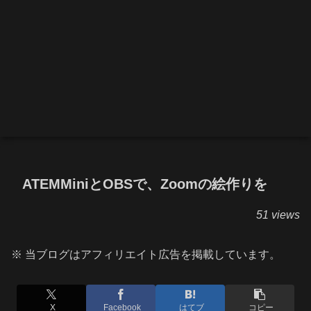
ATEMMiniとOBSで、Zoomの絵作りを
51 views
※ 当ブログはアフィリエイト広告を掲載しています。
X
Facebook
はてブ
コピー