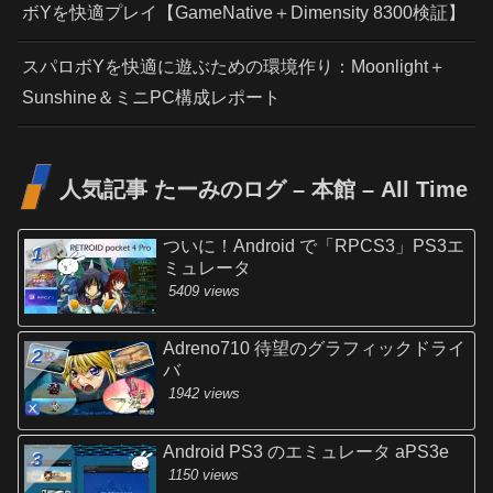
ボYを快適プレイ【GameNative＋Dimensity 8300検証】
スパロボYを快適に遊ぶための環境作り：Moonlight＋
Sunshine＆ミニPC構成レポート
人気記事 たーみのログ – 本館 – All Time
ついに！Android で「RPCS3」PS3エ
ミュレータ
5409 views
Adreno710 待望のグラフィックドライ
バ
1942 views
Android PS3 のエミュレータ aPS3e
1150 views