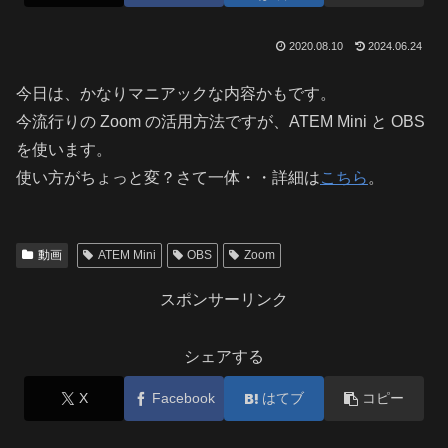
2020.08.10
2024.06.24
今日は、かなりマニアックな内容かもです。
今流行りの Zoom の活用方法ですが、ATEM Mini と OBS
を使います。
使い方がちょっと変？さて一体・・詳細は
こちら
。
動画
ATEM Mini
OBS
Zoom
スポンサーリンク
シェアする
X
Facebook
はてブ
コピー