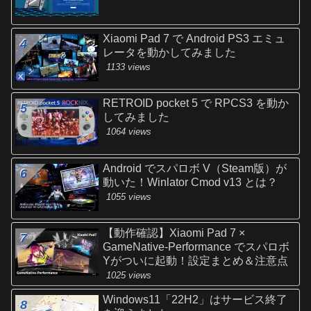
Xiaomi Pad 7 で Android PS3 エミュ
レータを動かしてみました
1133 views
RETROID pocket 5 で RPCS3 を動か
してみました
1064 views
Android でスパロボ V（Steam版）が
動いた！Winlator Cmod v13 とは？
1055 views
【動作確認】Xiaomi Pad 7 ×
GameNative-Performance でスパロボ
Yがついに起動！設定まとめ＆注意点
1025 views
Windows11「22H2」はサービス終了