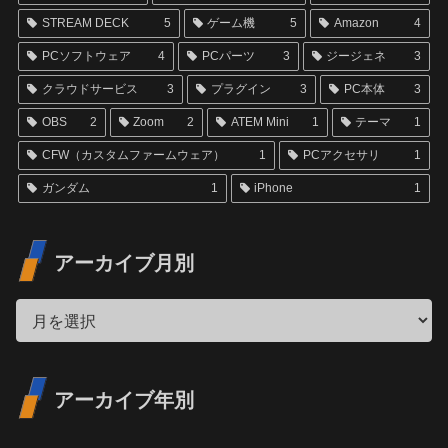
STREAM DECK
5
ゲーム機
5
Amazon
4
PCソフトウェア
4
PCパーツ
3
ジージェネ
3
クラウドサービス
3
プラグイン
3
PC本体
3
OBS
2
Zoom
2
ATEM Mini
1
テーマ
1
CFW（カスタムファームウェア）
1
PCアクセサリ
1
ガンダム
1
iPhone
1
アーカイブ月別
アーカイブ年別