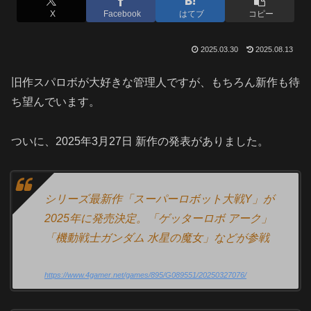
X
Facebook
はてブ
コピー
2025.03.30
2025.08.13
旧作スパロボが大好きな管理人ですが、もちろん新作も待
ち望んでいます。
ついに、2025年3月27日 新作の発表がありました。
シリーズ最新作「スーパーロボット大戦Y」が
2025年に発売決定。「ゲッターロボ アーク」
「機動戦士ガンダム 水星の魔女」などが参戦
https://www.4gamer.net/games/895/G089551/20250327076/