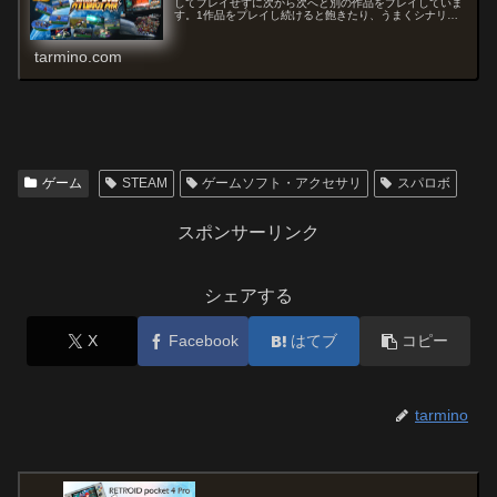
してプレイせずに次から次へと別の作品をプレイしていま
す。1作品をプレイし続けると飽きたり、うまくシナリオ
がクリアできなかった時に続けてやる気が起きないの
で・・こちらのページはその記録です。
tarmino.com
ゲーム
STEAM
ゲームソフト・アクセサリ
スパロボ
スポンサーリンク
シェアする
X
Facebook
はてブ
コピー
tarmino