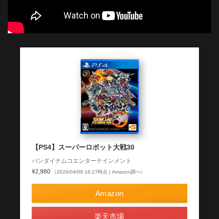
【PS4】スーパーロボット大戦30
バンダイナムコエンターテインメント
¥2,980
（2026/04/09 16:27時点 | Amazon調べ）
Amazon
楽天市場