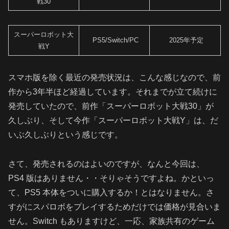
戦30
スーパーロボット大
PS5/Switch/PC
2025年予定
戦Y
スマホ版を除く最近の発売状況は、こんな感じなので、前
作から3年半ほど経過しています。それまでが立て続けに
発売していたので、前作「スーパーロボット大戦30」が
久しぶり、そして今作「スーパーロボット大戦Y」は、だ
いぶ久しぶりという感じです。
さて、発売されるのはよいのですが、なんと今回は、
PS4 版はありません・・そりゃそうですよね。かといっ
て、PS5 本体をついに購入するか！とはなりません。さ
すがにスパロボをプレイするためだけでは価格が見合いま
せん。Switch もありますけど、一応、家族共有のゲーム