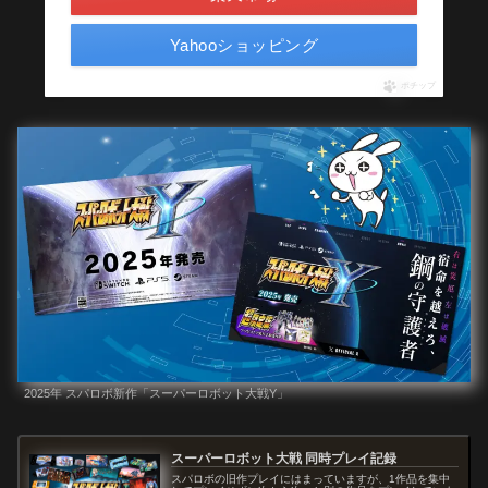
Yahooショッピング
ポチップ
2025年 スパロボ新作「スーパーロボット大戦Y」
スーパーロボット大戦 同時プレイ記録
スパロボの旧作プレイにはまっていますが、1作品を集中