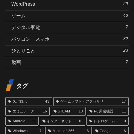
29
WordPress
48
ゲーム
7
デジタル家電
32
パソコン・スマホ
23
ひとりごと
7
動画
タグ
スパロボ
43
ゲームソフト・アクセサリ
17
エミュレータ
16
STEAM
13
PC周辺機器
11
Android
11
インターネット
10
レトロゲーム
10
Windows
7
Microsoft 365
6
Google
6