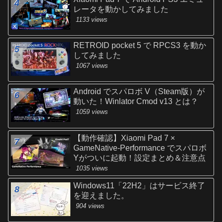
レータを動かしてみました
1133 views
RETROID pocket 5 で RPCS3 を動か
してみました
1067 views
Android でスパロボ V（Steam版）が
動いた！Winlator Cmod v13 とは？
1059 views
【動作確認】Xiaomi Pad 7 ×
GameNative-Performance でスパロボ
Yがついに起動！設定まとめ＆注意点
1035 views
Windows11「22H2」はサービス終了
を迎えました。
904 views