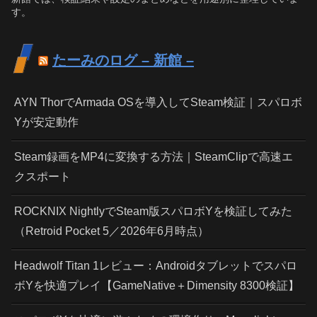
す。
たーみのログ – 新館 –
AYN ThorでArmada OSを導入してSteam検証｜スパロボ
Yが安定動作
Steam録画をMP4に変換する方法｜SteamClipで高速エ
クスポート
ROCKNIX NightlyでSteam版スパロボYを検証してみた
（Retroid Pocket 5／2026年6月時点）
Headwolf Titan 1レビュー：Androidタブレットでスパロ
ボYを快適プレイ【GameNative＋Dimensity 8300検証】