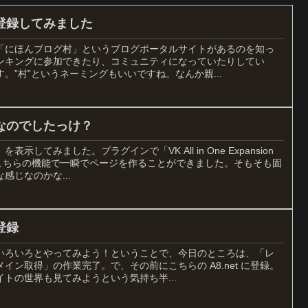
登録してみました
「にほんブログ村」というブログポータルサイトがあるのを知っ
ンキングに参加できたり、コミュニティになっていたりしてい
。”村”というネーミングもいいですね。なんか親...
なのでしたっけ？
してみました。プラグインで「VK All in One Expansion
、こちらの機能で一瞬でページを作ることができました。そもそも固
感じなのかな...
登録
いろいろとやってみよう！ということで、今日のところは、「レ
イン取得」の作業完了。で、その前にこちらの A8.net に登録。
トの世界も見てみようという気持ち半...