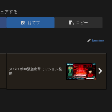
ェアする
はてブ
コピー
tarmino
スパロボ30緊急出撃ミッション発
動