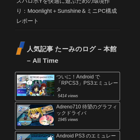
スパロボYを快適に遊ぶための環境作
り：Moonlight＋Sunshine＆ミニPC構成
レポート
人気記事 たーみのログ – 本館
– All Time
ついに！Android で
「RPCS3」PS3エミュレー
タ
5414 views
Adreno710 待望のグラフィ
ックドライバ
1945 views
Android PS3 のエミュレー