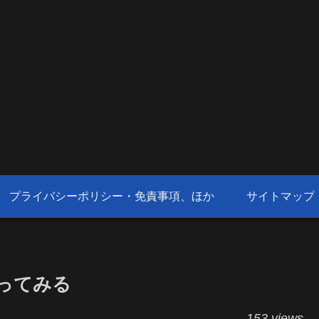
プライバシーポリシー・免責事項、ほか
サイトマップ
を使ってみる
153 views