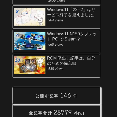
1035 views
Windows11「22H2」はサ
ービス終了を迎えました。
904 views
Windows11 N150タブレッ
ト PC で Steam？
660 views
ROM 吸出し記事は、自分
のための備忘録
648 views
146
公開中記事
件
28779
全記事合計
views