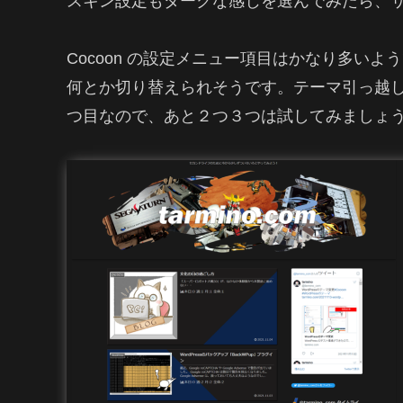
スキン設定もダークな感じを選んでみたら、
Cocoon の設定メニュー項目はかなり多い
何とか切り替えられそうです。テーマ引っ越
つ目なので、あと２つ３つは試してみましょ