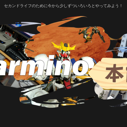
セカンドライフのために今から少しずついろいろとやってみよう！