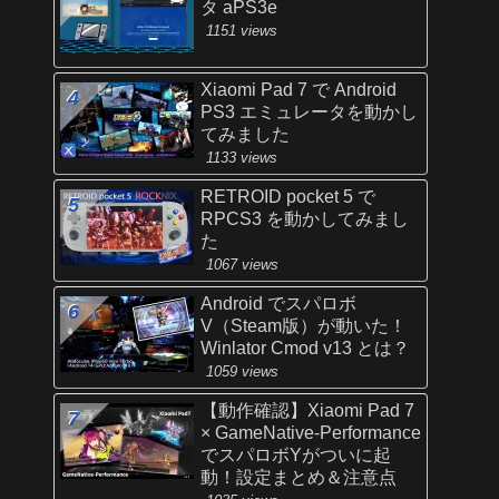
タ aPS3e
1151 views
Xiaomi Pad 7 で Android
PS3 エミュレータを動かし
てみました
1133 views
RETROID pocket 5 で
RPCS3 を動かしてみまし
た
1067 views
Android でスパロボ
V（Steam版）が動いた！
Winlator Cmod v13 とは？
1059 views
【動作確認】Xiaomi Pad 7
× GameNative-Performance
でスパロボYがついに起
動！設定まとめ＆注意点