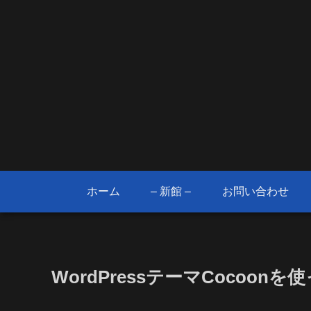
ホーム
– 新館 –
お問い合わせ
WordPressテーマCocoon