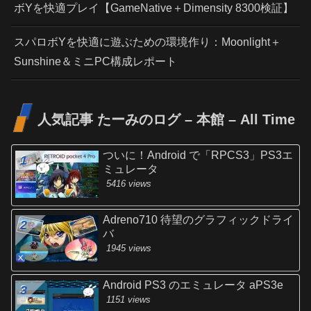
ボYを快適プレイ【GameNative＋Dimensity 8300検証】
スパロボYを快適に遊ぶための環境作り：Moonlight＋
Sunshine＆ミニPC構成レポート
人気記事 たーみのログ – 本館 – All Time
ついに！Android で「RPCS3」PS3エ
ミュレータ
5416 views
Adreno710 待望のグラフィックドライ
バ
1945 views
Android PS3 のエミュレータ aPS3e
1151 views