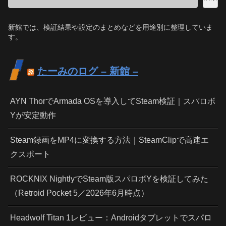
新館では、検証結果や設定のまとめなどを用途別に整理していま
す。
たーみのログ – 新館 –
AYN ThorでArmada OSを導入してSteam検証｜スパロボ
Yが安定動作
Steam録画をMP4に変換する方法｜SteamClipで高速エ
クスポート
ROCKNIX NightlyでSteam版スパロボYを検証してみた
（Retroid Pocket 5／2026年6月時点）
Headwolf Titan 1レビュー：Androidタブレットでスパロ