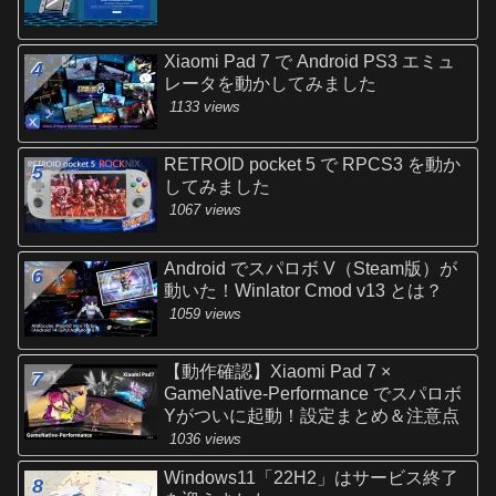
Xiaomi Pad 7 で Android PS3 エミュ
レータを動かしてみました
1133 views
RETROID pocket 5 で RPCS3 を動か
してみました
1067 views
Android でスパロボ V（Steam版）が
動いた！Winlator Cmod v13 とは？
1059 views
【動作確認】Xiaomi Pad 7 ×
GameNative-Performance でスパロボ
Yがついに起動！設定まとめ＆注意点
1036 views
Windows11「22H2」はサービス終了