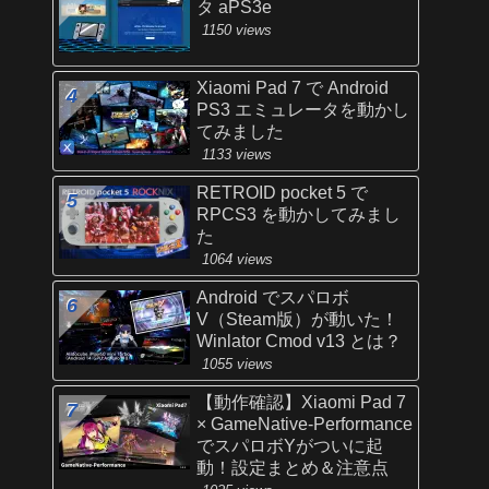
タ aPS3e
1150 views
Xiaomi Pad 7 で Android
PS3 エミュレータを動かし
てみました
1133 views
RETROID pocket 5 で
RPCS3 を動かしてみまし
た
1064 views
Android でスパロボ
V（Steam版）が動いた！
Winlator Cmod v13 とは？
1055 views
【動作確認】Xiaomi Pad 7
× GameNative-Performance
でスパロボYがついに起
動！設定まとめ＆注意点