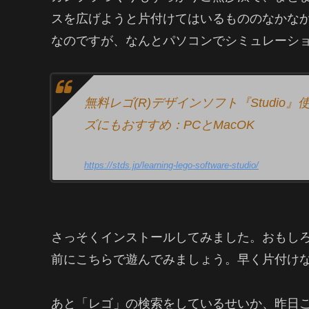
スを広げようと片付けてはいるもののなかな
なのですが、なんとパソコンでシミュレーシ
無料レゴ(R)デザインソフト『Studi
ズにもおすすめ：PCとMacOK
https://stds.jp/learning-lego-software-studio/
さっそくインストールしてみました。おもし
前にこちらで遊んでみましょう。早く片付け
あと「レゴ」の検索をしているせいか、昨日