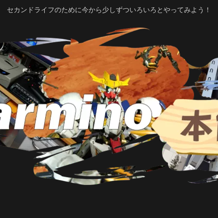
セカンドライフのために今から少しずついろいろとやってみよう！