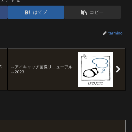
はてブ
コピー
tarmino
の
～アイキャッチ画像リニューアル
～2023