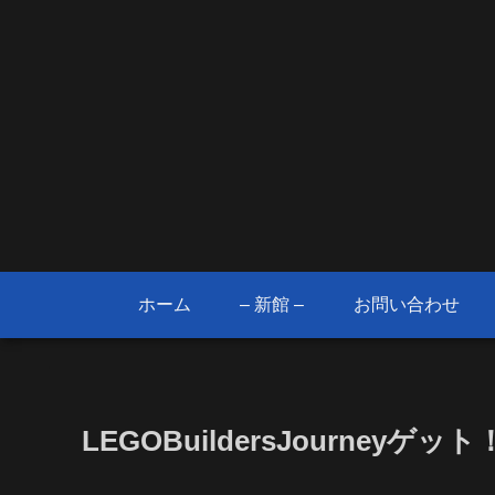
ホーム
– 新館 –
お問い合わせ
LEGOBuildersJourneyゲット