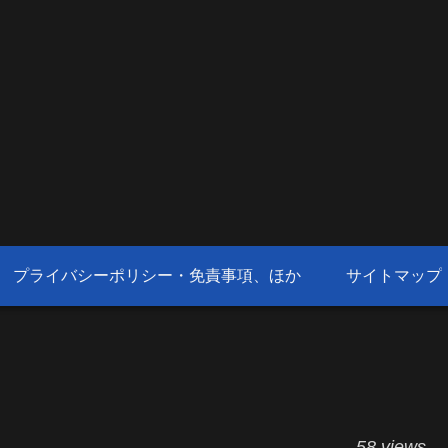
プライバシーポリシー・免責事項、ほか
サイトマップ
！
58 views