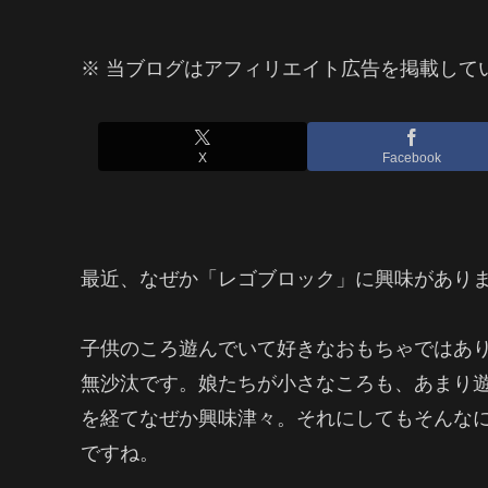
※ 当ブログはアフィリエイト広告を掲載して
X
Facebook
最近、なぜか「レゴブロック」に興味があり
子供のころ遊んでいて好きなおもちゃではあ
無沙汰です。娘たちが小さなころも、あまり遊
を経てなぜか興味津々。それにしてもそんな
ですね。