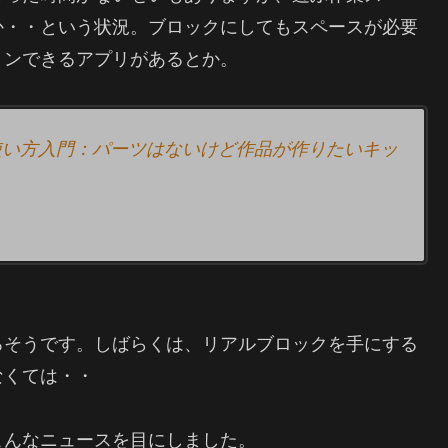
か・・という状況。ブロックにしてもスペースが必要
ョンできるアプリがあるとか。
o』使い方入門：パーツはないけど作品が作りたいキッ
ろそうです。しばらくは、リアルブロックを手にする
なくては・・
こんなニュースを目にしました。