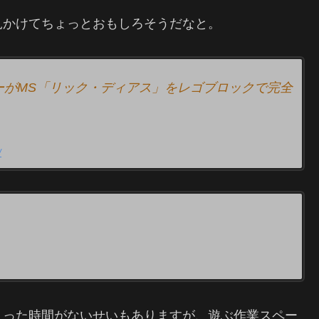
見かけてちょっとおもしろそうだなと。
ダーがMS「リック・ディアス」をレゴブロックで完全
/
まった時間がないせいもありますが、遊ぶ作業スペー