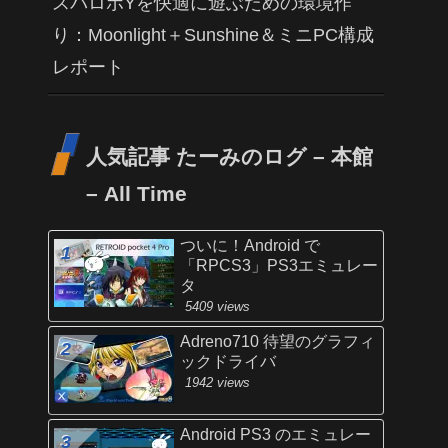
スパロボYを快適に遊ぶための環境作
り：Moonlight＋Sunshine＆ミニPC構成
レポート
人気記事 たーみのログ – 本館
– All Time
ついに！Android で
「RPCS3」PS3エミュレー
タ
5409 views
Adreno710 待望のグラフィ
ックドライバ
1942 views
Android PS3 のエミュレー