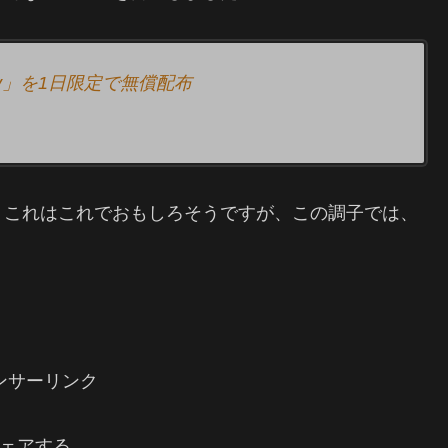
ourney」を1日限定で無償配布
。これはこれでおもしろそうですが、この調子では、
・
ンサーリンク
ェアする