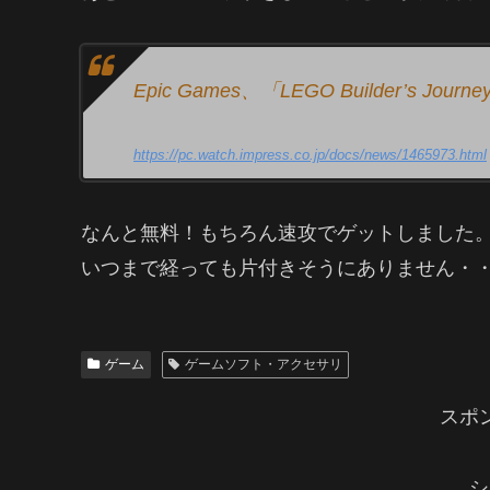
Epic Games、「LEGO Builder’s J
https://pc.watch.impress.co.jp/docs/news/1465973.html
なんと無料！もちろん速攻でゲットしました
いつまで経っても片付きそうにありません・
ゲーム
ゲームソフト・アクセサリ
スポ
シ