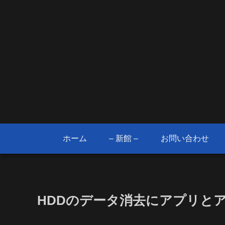
ホーム
– 新館 –
お問い合わせ
HDDのデータ消去にアプリと