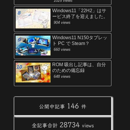
1025 views
Windows11「22H2」はサ
ービス終了を迎えました。
904 views
Windows11 N150タブレッ
ト PC で Steam？
660 views
ROM 吸出し記事は、自分
のための備忘録
648 views
146
公開中記事
件
28734
全記事合計
views