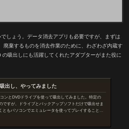
いでしょう。データ消去アプリも必要ですが、まずは
ん。廃棄するものを消去作業のために、わざわざ内蔵す
60 の吸出しにも活躍してくれたアダプターがまた役に
OMの吸出し、やってみました
をパソコンとDVDドライブを使って吸出してみました。特定の
なのですが、ドライブとバックアップソフトだけで吸出せま
がなくともパソコンでエミュレータを使ってプレイすることが