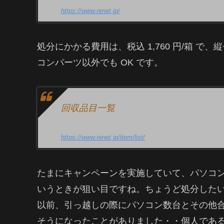
https://www.renet.jp/
処分にかかる費用は、税込 1,760 円/箱 で、縦
コンパーツ以外でも OK です。
回収品目一覧
https://www.renet.jp/item/list/
たまにキャンペーンを実施していて、パソコ
いうときが狙い目ですね。ちょうど処分した
以前、引っ越しの際にパソコン数台とその他合
そうになったことがありました・・個人であ