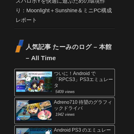
スパロボYを快適に遊ぶための環境作
り：Moonlight＋Sunshine＆ミニPC構成
レポート
人気記事 たーみのログ – 本館
– All Time
ついに！Android で
「RPCS3」PS3エミュレー
タ
5409 views
Adreno710 待望のグラフィ
ックドライバ
1942 views
Android PS3 のエミュレー