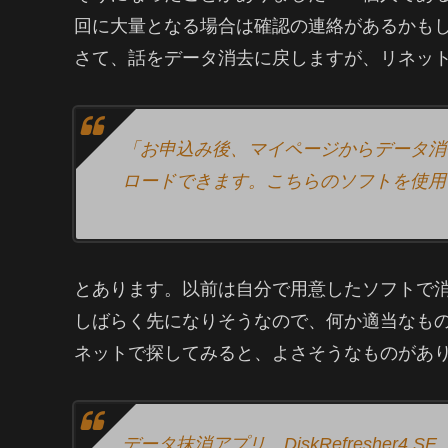
回に大量となる場合は確認の連絡があるかも
さて、話をデータ消去に戻しますが、リネッ
「お申込み後、マイページからデータ消去ソ
ロードできます。こちらのソフトを使用
とあります。以前は自分で用意したソフトで
しばらく先になりそうなので、何か適当なも
ネットで探してみると、よさそうなものがあ
データ抹消アプリ DiskRefresher4 SE