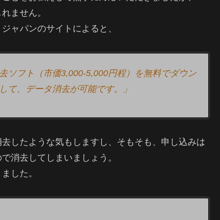
しれません。
トジャパンのサイトによると、
フト（市価3,000-5,000円程）を無料でダウン
して、データ消去が可能です。」
消去したような気もしますし、そもそも、申し込みは
ので消去してしまいましょう。
りました。