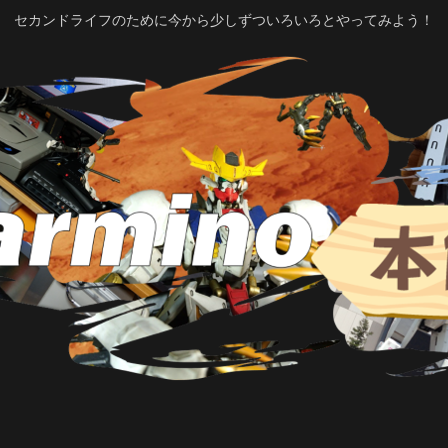
セカンドライフのために今から少しずついろいろとやってみよう！