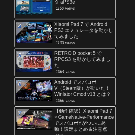
タ aPS3e
1150 views
Xiaomi Pad 7 で Android
PS3 エミュレータを動かし
てみました
1133 views
RETROID pocket 5 で
RPCS3 を動かしてみまし
た
1064 views
Android でスパロボ
V（Steam版）が動いた！
Winlator Cmod v13 とは？
1055 views
【動作確認】Xiaomi Pad 7
× GameNative-Performance
でスパロボYがついに起
動！設定まとめ＆注意点