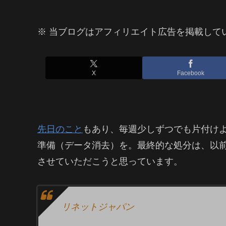
※ 当ブログはアフィリエイト広告を掲載して
X
Facebook
先日のこと
もあり、毎週少しずつでも片付けよ
準備（データ消去）を。最終的な処分は、以
させていただこうと思っています。
リネットジャパン