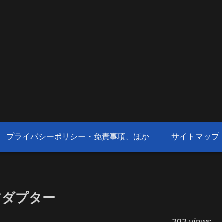
プライバシーポリシー・免責事項、ほか
サイトマップ
アダプター
292 views