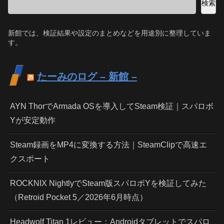
検索
新館では、検証結果や設定のまとめなどを用途別に整理していま
す。
たーみのログ – 新館 –
AYN ThorでArmada OSを導入してSteam検証｜スパロボ
Yが安定動作
Steam録画をMP4に変換する方法｜SteamClipで高速エ
クスポート
ROCKNIX NightlyでSteam版スパロボYを検証してみた
（Retroid Pocket 5／2026年6月時点）
Headwolf Titan 1レビュー：Androidタブレットでスパロ