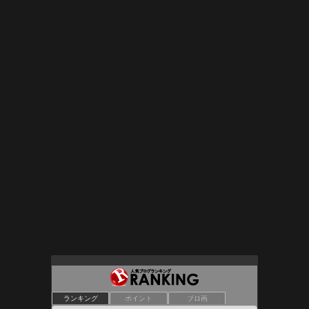
Lazy Daisy
ランキング
ポイント
ブロ画
9位