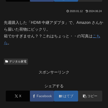
2020.01.12
2024.06.24
先週購入した「HDMI 中継アダプタ」で、Amazon さんか
ら届いた荷物にビックリ。
箱でかすぎません？？これはちょっと・・の写真は
こち
ら
。
デジタル家電
スポンサーリンク
シェアする
X
Facebook
はてブ
コピー