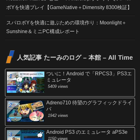
ボYを快適プレイ【GameNative＋Dimensity 8300検証】
スパロボYを快適に遊ぶための環境作り：Moonlight＋
Sunshine＆ミニPC構成レポート
人気記事 たーみのログ – 本館 – All Time
ついに！Android で「RPCS3」PS3エ
ミュレータ
5409 views
Adreno710 待望のグラフィックドライ
バ
1942 views
Android PS3 のエミュレータ aPS3e
1150 views