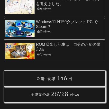
を迎えました。
904 views
Windows11 N150タブレット PC で
Steam？
660 views
ROM 吸出し記事は、自分のための備
忘録
648 views
146
公開中記事
件
28728
全記事合計
views