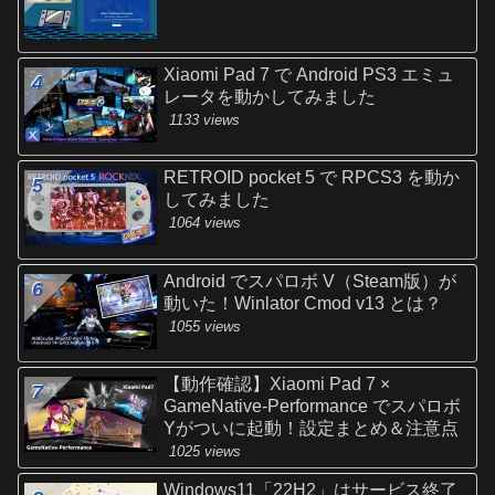
Xiaomi Pad 7 で Android PS3 エミュ
レータを動かしてみました
1133 views
RETROID pocket 5 で RPCS3 を動か
してみました
1064 views
Android でスパロボ V（Steam版）が
動いた！Winlator Cmod v13 とは？
1055 views
【動作確認】Xiaomi Pad 7 ×
GameNative-Performance でスパロボ
Yがついに起動！設定まとめ＆注意点
1025 views
Windows11「22H2」はサービス終了